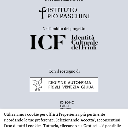
Nell'ambito del progetto
Con il sostegno di
Utilizziamo i cookie per offrirti l'esperienza più pertinente
ricordando le tue preferenze. Selezionando
'Accetta'
, acconsentirai
l'uso di tutti i cookies. Tuttavia, cliccando su
'Gestisci...'
è possibile