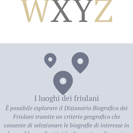
W
X
Y
Z
dei
I luoghi dei friulani
È possibile esplorare il
Dizionario Biografico dei
Friulani
tramite un criterio geografico che
consente di selezionare le biografie di interesse in