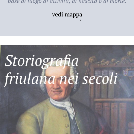
base al luogo di attività, di nascita o di morte.
vedi mappa
Storiografia
friulana nei secoli
Friulani