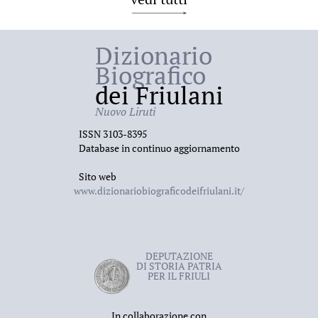
Dizionario
Biografico
dei Friulani
Nuovo Liruti
ISSN 3103-8395
Database in continuo aggiornamento
Sito web
www.dizionariobiograficodeifriulani.it/
DEPUTAZIONE
DI STORIA PATRIA
PER IL FRIULI
In collaborazione con