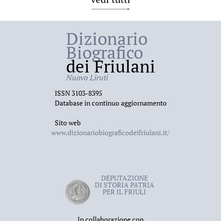
Dizionario
Biografico
dei Friulani
Nuovo Liruti
ISSN 3103-8395
Database in continuo aggiornamento
Sito web
www.dizionariobiograficodeifriulani.it/
DEPUTAZIONE
DI STORIA PATRIA
PER IL FRIULI
In collaborazione con