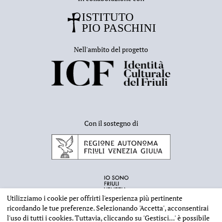
Nell'ambito del progetto
Con il sostegno di
Utilizziamo i cookie per offrirti l'esperienza più pertinente
ricordando le tue preferenze. Selezionando
'Accetta'
, acconsentirai
l'uso di tutti i cookies. Tuttavia, cliccando su
'Gestisci...'
è possibile