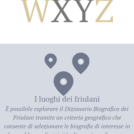
W
X
Y
Z
dei
I luoghi dei friulani
È possibile esplorare il
Dizionario Biografico dei
Friulani
tramite un criterio geografico che
consente di selezionare le biografie di interesse in