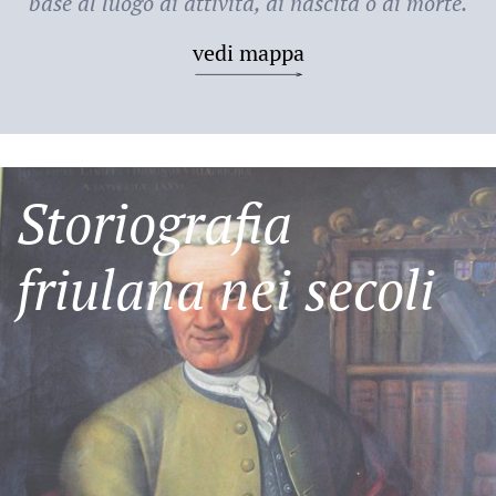
base al luogo di attività, di nascita o di morte.
vedi mappa
Storiografia
friulana nei secoli
Friulani