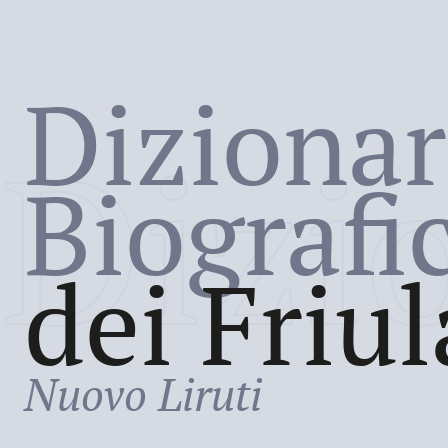
Dizionar
Dizi
Biografi
dei Friul
Nuovo Liruti