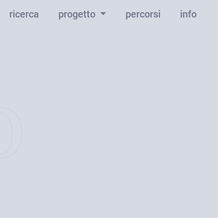
ricerca
progetto
percorsi
info
o