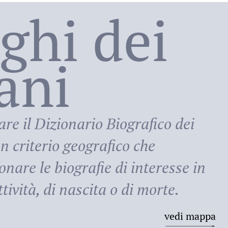
oghi dei
lani
ni
are il
Dizionario Biografico dei
n criterio geografico che
onare le biografie di interesse in
tività, di nascita o di morte.
vedi mappa