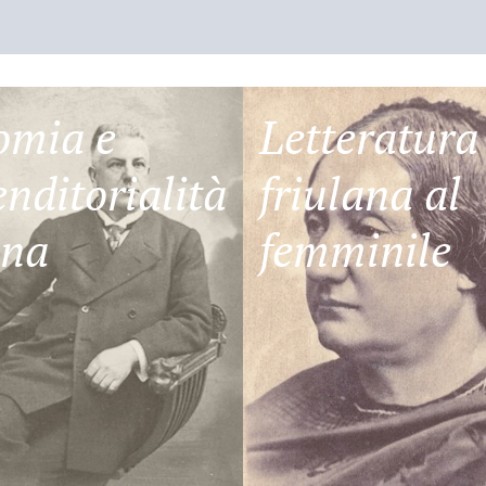
omia e
Letteratura
nditorialità
friulana al
ana
femminile