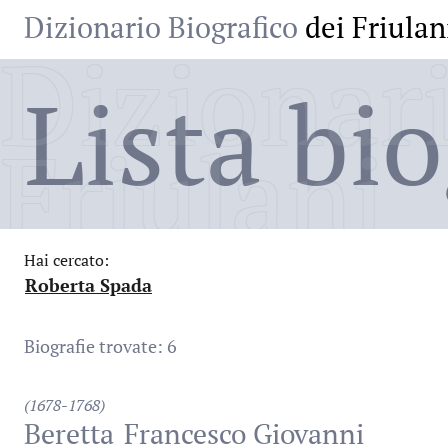
Dizionario Biografico
dei Friulan
Dizionari
Lista bio
Friulani
Hai cercato:
Roberta Spada
:
Biografie trovate: 6
(1678-1768)
Beretta
Francesco Giovanni