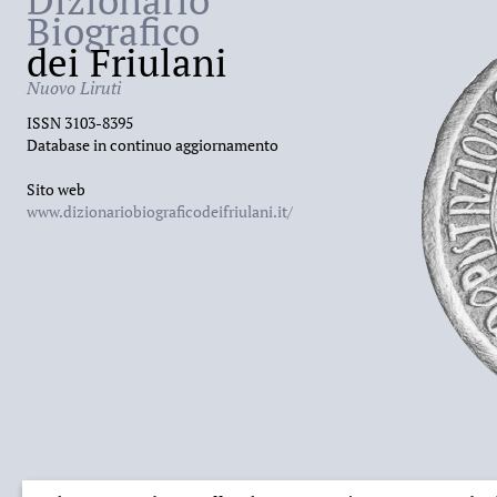
Dizionario
Biografico
dei Friulani
Nuovo Liruti
ISSN 3103-8395
Database in continuo aggiornamento
Sito web
www.dizionariobiograficodeifriulani.it/