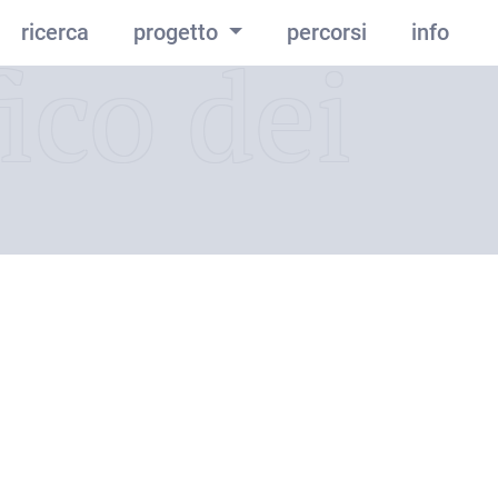
ricerca
progetto
percorsi
info
ico dei