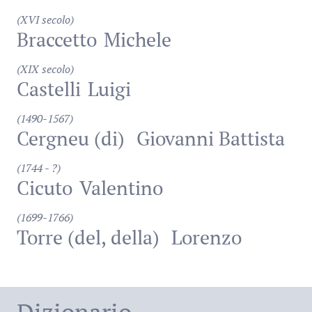
(XVI secolo)
Braccetto
Michele
(XIX secolo)
Castelli
Luigi
(1490-1567)
Cergneu (di)
Giovanni Battista
(1744 - ?)
Cicuto
Valentino
(1699-1766)
Torre (del, della)
Lorenzo