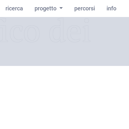
ricerca
progetto
percorsi
info
ico dei