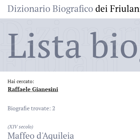
Dizionario Biografico
dei Friulan
Dizionari
Lista bio
Friulani
Hai cercato:
Raffaele Gianesini
:
Biografie trovate: 2
(XIV secolo)
Maffeo d'Aquileia