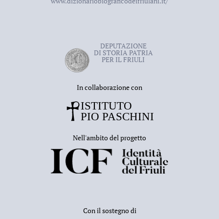
www.dizionariobiograficodeifriulani.it/
DEPUTAZIONE
DI STORIA PATRIA
PER IL FRIULI
In collaborazione con
Nell'ambito del progetto
Con il sostegno di