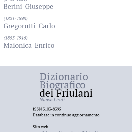
Berini
Giuseppe
(1821-1898)
Gregorutti
Carlo
(1853-1916)
Maionica
Enrico
Dizionario
Biografico
dei Friulani
Nuovo Liruti
ISSN 3103-8395
Database in continuo aggiornamento
Sito web