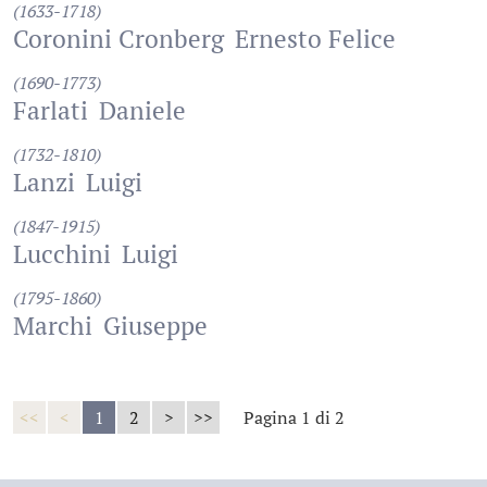
(1633-1718)
Coronini Cronberg
Ernesto Felice
(1690-1773)
Farlati
Daniele
(1732-1810)
Lanzi
Luigi
(1847-1915)
Lucchini
Luigi
(1795-1860)
Marchi
Giuseppe
<<
<
1
2
>
>>
Pagina 1 di 2