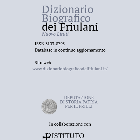
Dizionario
Biografico
dei Friulani
Nuovo Liruti
ISSN 3103-8395
Database in continuo aggiornamento
Sito web
www.dizionariobiograficodeifriulani.it/
DEPUTAZIONE
DI STORIA PATRIA
PER IL FRIULI
In collaborazione con