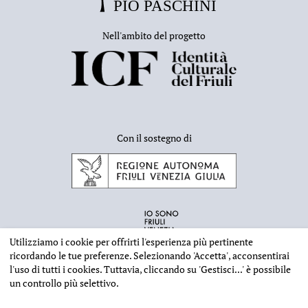
Nell'ambito del progetto
Con il sostegno di
Utilizziamo i cookie per offrirti l'esperienza più pertinente
ricordando le tue preferenze. Selezionando
'Accetta'
, acconsentirai
l'uso di tutti i cookies. Tuttavia, cliccando su
'Gestisci...'
è possibile
un controllo più selettivo.
INFORMAZIONI EDITORIALI
NOTE LEGALI
PRIVACY & COOKIES