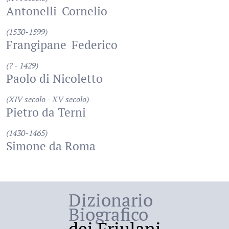
Antonelli
Cornelio
(1530-1599)
Frangipane
Federico
(? - 1429)
Paolo di Nicoletto
(XIV secolo - XV secolo)
Pietro da Terni
(1430-1465)
Simone da Roma
Dizionario
Biografico
dei Friulani