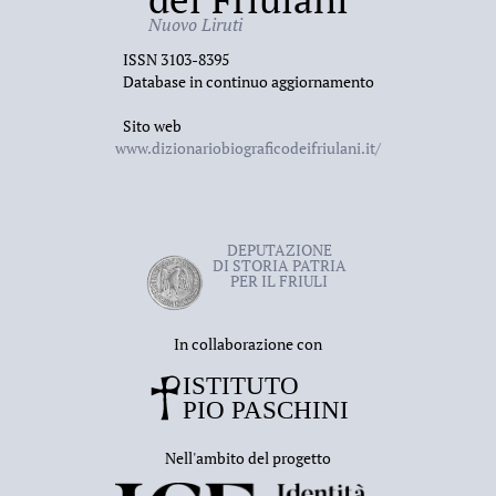
Nuovo Liruti
ISSN 3103-8395
Database in continuo aggiornamento
Sito web
www.dizionariobiograficodeifriulani.it/
DEPUTAZIONE
DI STORIA PATRIA
PER IL FRIULI
In collaborazione con
Nell'ambito del progetto