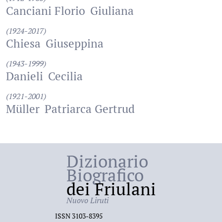
Canciani Florio
Giuliana
(1924-2017)
Chiesa
Giuseppina
(1943-1999)
Danieli
Cecilia
(1921-2001)
Müller
Patriarca Gertrud
Dizionario
Biografico
dei Friulani
Nuovo Liruti
ISSN 3103-8395