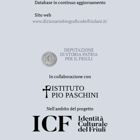
Database in continuo aggiornamento
Sito web
www.dizionariobiograficodeifriulani.it/
DEPUTAZIONE
DI STORIA PATRIA
PER IL FRIULI
In collaborazione con
Nell'ambito del progetto