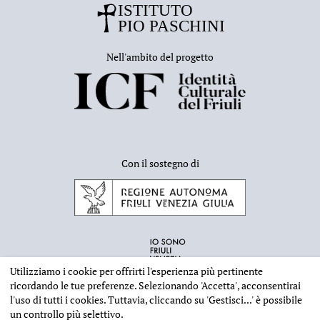
Nell'ambito del progetto
Con il sostegno di
Utilizziamo i cookie per offrirti l'esperienza più pertinente
ricordando le tue preferenze. Selezionando
'Accetta'
, acconsentirai
l'uso di tutti i cookies. Tuttavia, cliccando su
'Gestisci...'
è possibile
un controllo più selettivo.