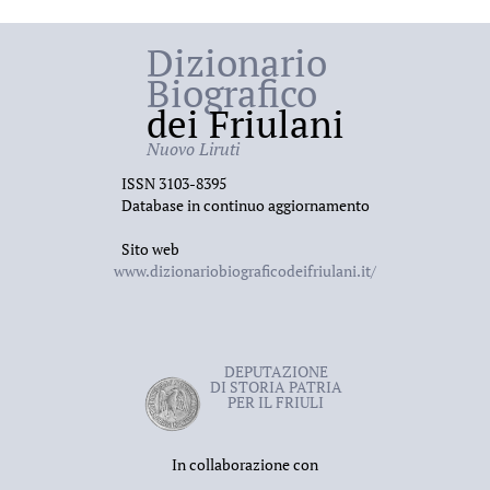
Dizionario
Biografico
dei Friulani
Nuovo Liruti
ISSN 3103-8395
Database in continuo aggiornamento
Sito web
www.dizionariobiograficodeifriulani.it/
DEPUTAZIONE
DI STORIA PATRIA
PER IL FRIULI
In collaborazione con