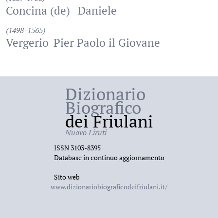
Concina (de)
Daniele
(1498-1565)
Vergerio
Pier Paolo il Giovane
Dizionario
Biografico
dei Friulani
Nuovo Liruti
ISSN 3103-8395
Database in continuo aggiornamento
Sito web
www.dizionariobiograficodeifriulani.it/