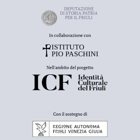
DEPUTAZIONE
DI STORIA PATRIA
PER IL FRIULI
In collaborazione con
Nell'ambito del progetto
Con il sostegno di