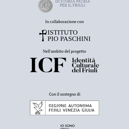
DI STORIA PATRIA
PER IL FRIULI
In collaborazione con
Nell'ambito del progetto
Con il sostegno di