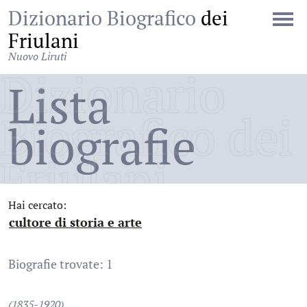
Dizionario Biografico
dei
Friulani
Nuovo Liruti
Dizionario
Lista
Biografico dei
biografie
Friulani
Hai cercato:
cultore di storia e arte
:
Biografie trovate: 1
(1835-1920)