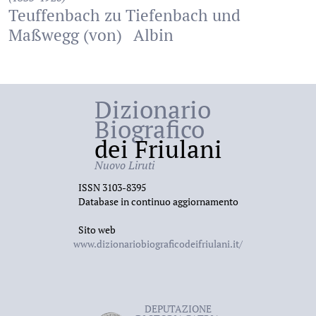
Teuffenbach zu Tiefenbach und
Maßwegg (von)
Albin
Dizionario
Biografico
dei Friulani
Nuovo Liruti
ISSN 3103-8395
Database in continuo aggiornamento
Sito web
www.dizionariobiograficodeifriulani.it/
DEPUTAZIONE