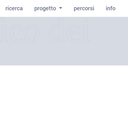
ricerca
progetto
percorsi
info
ico dei