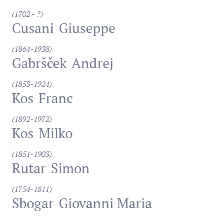
(1702 - ?)
Cusani
Giuseppe
(1864-1938)
Gabršček
Andrej
(1853-1924)
Kos
Franc
(1892-1972)
Kos
Milko
(1851-1903)
Rutar
Simon
(1754-1811)
Sbogar
Giovanni Maria