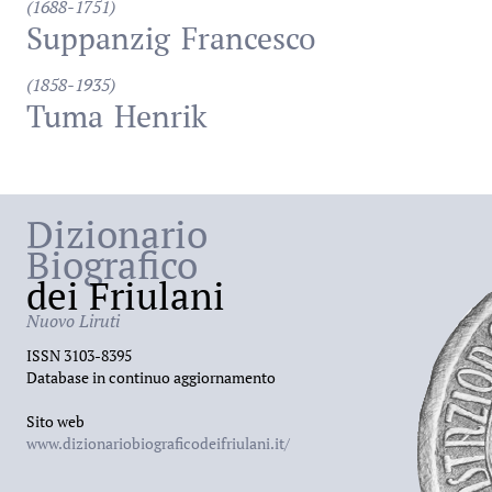
(1688-1751)
Suppanzig
Francesco
(1858-1935)
Tuma
Henrik
Dizionario
Biografico
dei Friulani
Nuovo Liruti
ISSN 3103-8395
Database in continuo aggiornamento
Sito web
www.dizionariobiograficodeifriulani.it/