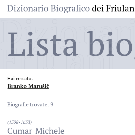
Dizionario Biografico
dei Friulan
Dizionari
Lista bio
Friulani
Hai cercato:
Branko Marušič
:
Biografie trovate: 9
(1598-1653)
Cumar
Michele