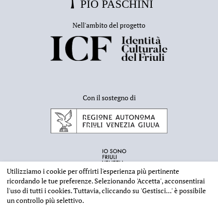
Nell'ambito del progetto
Con il sostegno di
Utilizziamo i cookie per offrirti l'esperienza più pertinente
ricordando le tue preferenze. Selezionando
'Accetta'
, acconsentirai
l'uso di tutti i cookies. Tuttavia, cliccando su
'Gestisci...'
è possibile
un controllo più selettivo.
INFORMAZIONI EDITORIALI
NOTE LEGALI
PRIVACY & COOKIES