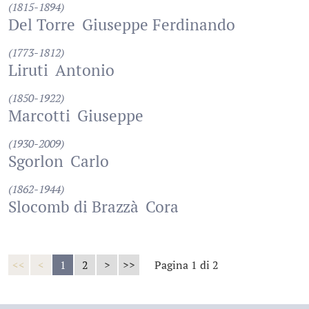
(1815-1894)
Del Torre
Giuseppe Ferdinando
(1773-1812)
Liruti
Antonio
(1850-1922)
Marcotti
Giuseppe
(1930-2009)
Sgorlon
Carlo
(1862-1944)
Slocomb di Brazzà
Cora
<<
<
1
2
>
>>
Pagina 1 di 2