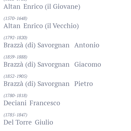
Altan
Enrico (il Giovane)
(1570-1648)
Altan
Enrico (il Vecchio)
(1792-1820)
Brazzà (di) Savorgnan
Antonio
(1859-1888)
Brazzà (di) Savorgnan
Giacomo
(1852-1905)
Brazzà (di) Savorgnan
Pietro
(1780-1818)
Deciani
Francesco
(1785-1847)
Del Torre
Giulio