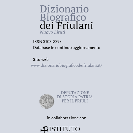
Dizionario
Biografico
dei Friulani
Nuovo Liruti
ISSN 3103-8395
Database in continuo aggiornamento
Sito web
www.dizionariobiograficodeifriulani.it/
DEPUTAZIONE
DI STORIA PATRIA
PER IL FRIULI
In collaborazione con