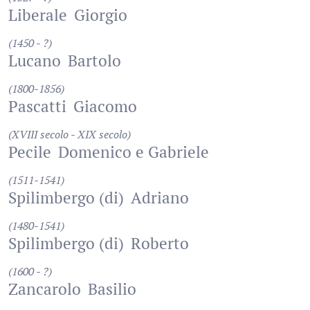
Liberale
Giorgio
(1450 - ?)
Lucano
Bartolo
(1800-1856)
Pascatti
Giacomo
(XVIII secolo - XIX secolo)
Pecile
Domenico e Gabriele
(1511-1541)
Spilimbergo (di)
Adriano
(1480-1541)
Spilimbergo (di)
Roberto
(1600 - ?)
Zancarolo
Basilio