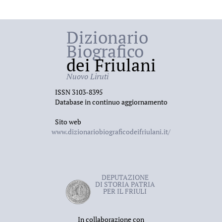
Dizionario
Biografico
dei Friulani
Nuovo Liruti
ISSN 3103-8395
Database in continuo aggiornamento
Sito web
www.dizionariobiograficodeifriulani.it/
DEPUTAZIONE
DI STORIA PATRIA
PER IL FRIULI
In collaborazione con