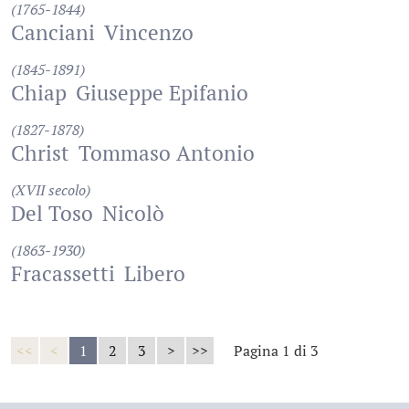
(1765-1844)
Canciani
Vincenzo
(1845-1891)
Chiap
Giuseppe Epifanio
(1827-1878)
Christ
Tommaso Antonio
(XVII secolo)
Del Toso
Nicolò
(1863-1930)
Fracassetti
Libero
<<
<
1
2
3
>
>>
Pagina 1 di 3