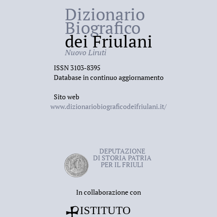
Dizionario
Biografico
dei Friulani
Nuovo Liruti
ISSN 3103-8395
Database in continuo aggiornamento
Sito web
www.dizionariobiograficodeifriulani.it/
DEPUTAZIONE
DI STORIA PATRIA
PER IL FRIULI
In collaborazione con