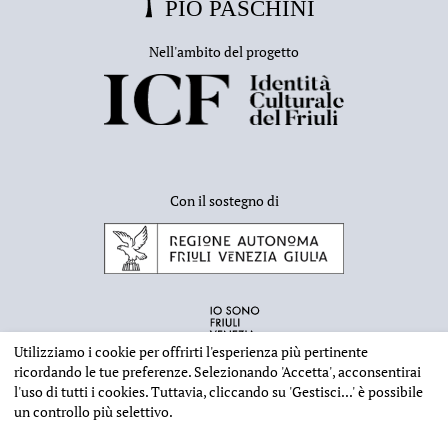
Nell'ambito del progetto
Con il sostegno di
Utilizziamo i cookie per offrirti l'esperienza più pertinente
ricordando le tue preferenze. Selezionando
'Accetta'
, acconsentirai
l'uso di tutti i cookies. Tuttavia, cliccando su
'Gestisci...'
è possibile
un controllo più selettivo.
INFORMAZIONI EDITORIALI
NOTE LEGALI
PRIVACY & COOKIES