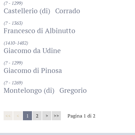
(? - 1299)
Castellerio (di)
Corrado
(? - 1363)
Francesco di Albinutto
(1410-1482)
Giacomo da Udine
(? - 1299)
Giacomo di Pinosa
(? - 1269)
Montelongo (di)
Gregorio
<<
<
1
2
>
>>
Pagina 1 di 2