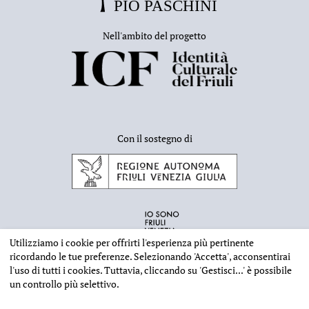
Nell'ambito del progetto
Con il sostegno di
Utilizziamo i cookie per offrirti l'esperienza più pertinente
ricordando le tue preferenze. Selezionando
'Accetta'
, acconsentirai
l'uso di tutti i cookies. Tuttavia, cliccando su
'Gestisci...'
è possibile
un controllo più selettivo.
INFORMAZIONI EDITORIALI
NOTE LEGALI
PRIVACY & COOKIES