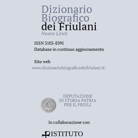
Dizionario
Biografico
dei Friulani
Nuovo Liruti
ISSN 3103-8395
Database in continuo aggiornamento
Sito web
www.dizionariobiograficodeifriulani.it/
DEPUTAZIONE
DI STORIA PATRIA
PER IL FRIULI
In collaborazione con