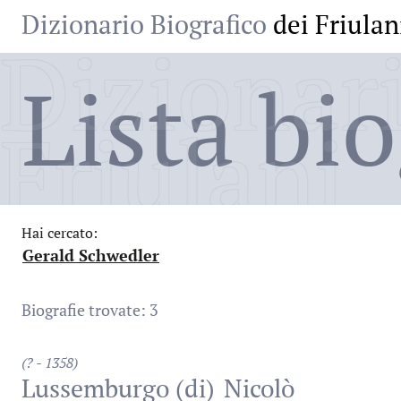
Dizionario Biografico
dei Friulan
Dizionari
Lista bio
Friulani
Hai cercato:
Gerald Schwedler
:
Biografie trovate: 3
(? - 1358)
Lussemburgo (di)
Nicolò