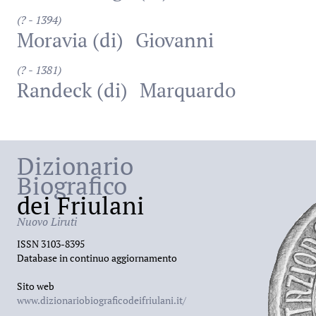
(? - 1394)
Moravia (di)
Giovanni
(? - 1381)
Randeck (di)
Marquardo
Dizionario
Biografico
dei Friulani
Nuovo Liruti
ISSN 3103-8395
Database in continuo aggiornamento
Sito web
www.dizionariobiograficodeifriulani.it/