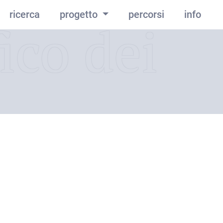
ricerca
progetto
percorsi
info
ico dei