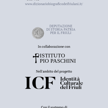
www.dizionariobiograficodeifriulani.it/
DEPUTAZIONE
DI STORIA PATRIA
PER IL FRIULI
In collaborazione con
Nell'ambito del progetto
Con il sostegno di