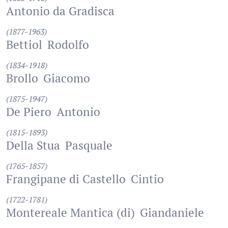
Antonio da Gradisca
(1877-1963)
Bettiol
Rodolfo
(1834-1918)
Brollo
Giacomo
(1875-1947)
De Piero
Antonio
(1815-1893)
Della Stua
Pasquale
(1765-1857)
Frangipane di Castello
Cintio
(1722-1781)
Montereale Mantica (di)
Giandaniele