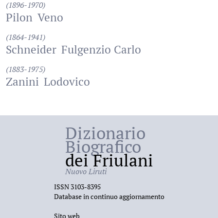
(1896-1970)
Pilon
Veno
(1864-1941)
Schneider
Fulgenzio Carlo
(1883-1975)
Zanini
Lodovico
Dizionario
Biografico
dei Friulani
Nuovo Liruti
ISSN 3103-8395
Database in continuo aggiornamento
Sito web