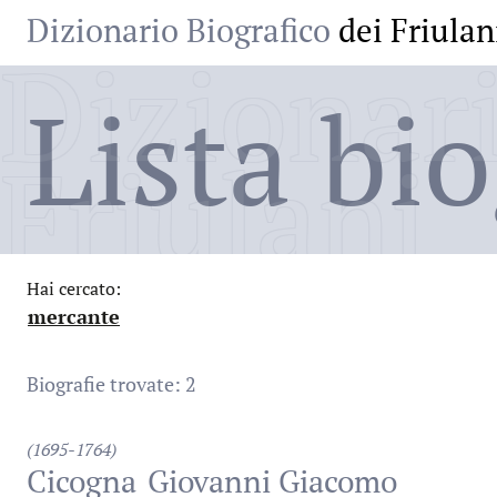
Dizionario Biografico
dei Friulan
Dizionari
Lista bio
Friulani
Hai cercato:
mercante
:
Biografie trovate: 2
(1695-1764)
Cicogna
Giovanni Giacomo