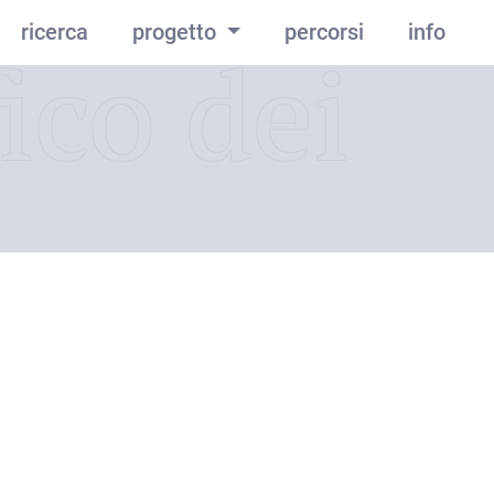
ricerca
progetto
percorsi
info
ico dei