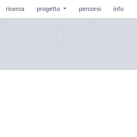
ricerca
progetto
percorsi
info
ico dei