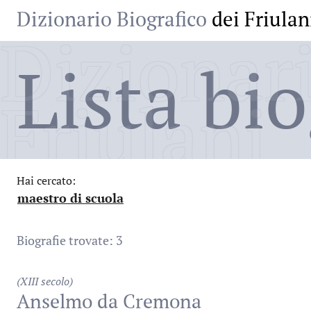
Dizionario Biografico
dei Friulan
Dizionari
Lista bio
Friulani
Hai cercato:
maestro di scuola
:
Biografie trovate: 3
(XIII secolo)
Anselmo da Cremona