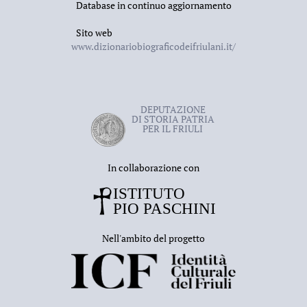
Database in continuo aggiornamento
Sito web
www.dizionariobiograficodeifriulani.it/
DEPUTAZIONE
DI STORIA PATRIA
PER IL FRIULI
In collaborazione con
Nell'ambito del progetto