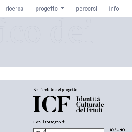
ricerca
progetto
percorsi
info
ico dei
Nell'ambito del progetto
Con il sostegno di