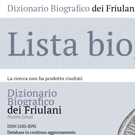
Dizionario Biografico
dei Friulan
Dizionari
Lista bio
Friulani
La ricerca non ha prodotto risultati
Dizionario
Biografico
dei Friulani
Nuovo Liruti
ISSN 3103-8395
Database in continuo aggiornamento