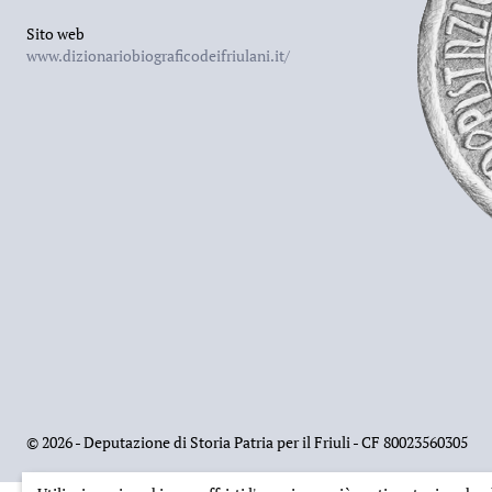
Sito web
www.dizionariobiograficodeifriulani.it/
©
2026 - Deputazione di Storia Patria per il Friuli - CF 80023560305