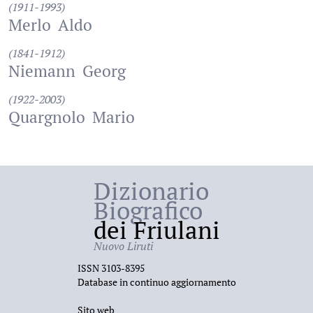
(1911-1993)
Merlo
Aldo
(1841-1912)
Niemann
Georg
(1922-2003)
Quargnolo
Mario
Dizionario
Biografico
dei Friulani
Nuovo Liruti
ISSN 3103-8395
Database in continuo aggiornamento
Sito web