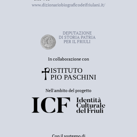
www.dizionariobiograficodeifriulani.it/
DEPUTAZIONE
DI STORIA PATRIA
PER IL FRIULI
In collaborazione con
Nell'ambito del progetto
Con il sostegno di