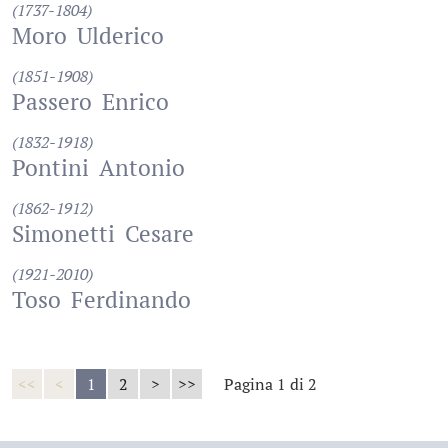
(1737-1804)
Moro
Ulderico
(1851-1908)
Passero
Enrico
(1832-1918)
Pontini
Antonio
(1862-1912)
Simonetti
Cesare
(1921-2010)
Toso
Ferdinando
<<
<
1
2
>
>>
Pagina 1 di 2