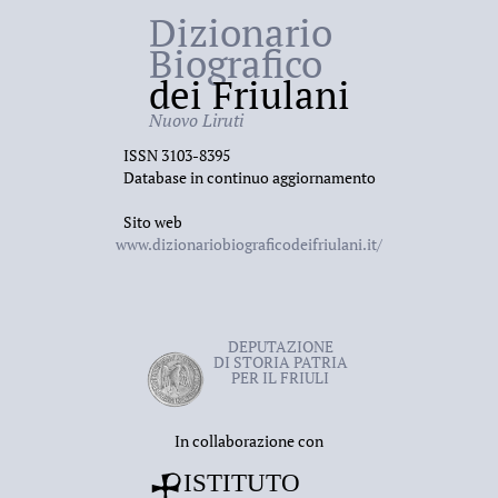
Dizionario
Biografico
dei Friulani
Nuovo Liruti
ISSN 3103-8395
Database in continuo aggiornamento
Sito web
www.dizionariobiograficodeifriulani.it/
DEPUTAZIONE
DI STORIA PATRIA
PER IL FRIULI
In collaborazione con