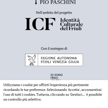
Nell'ambito del progetto
Con il sostegno di
Utilizziamo i cookie per offrirti l'esperienza più pertinente
ricordando le tue preferenze. Selezionando
'Accetta'
, acconsentirai
l'uso di tutti i cookies. Tuttavia, cliccando su
'Gestisci...'
è possibile
un controllo più selettivo.
INFORMAZIONI EDITORIALI
NOTE LEGALI
PRIVACY & COOKIES