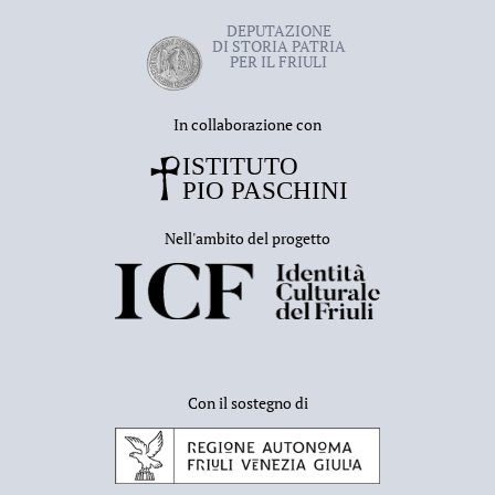
DEPUTAZIONE
DI STORIA PATRIA
PER IL FRIULI
In collaborazione con
Nell'ambito del progetto
Con il sostegno di