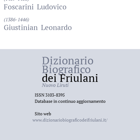
Foscarini
Ludovico
(1386-1446)
Giustinian
Leonardo
Dizionario
Biografico
dei Friulani
Nuovo Liruti
ISSN 3103-8395
Database in continuo aggiornamento
Sito web
www.dizionariobiograficodeifriulani.it/