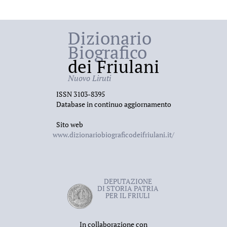
Dizionario
Biografico
dei Friulani
Nuovo Liruti
ISSN 3103-8395
Database in continuo aggiornamento
Sito web
www.dizionariobiograficodeifriulani.it/
DEPUTAZIONE
DI STORIA PATRIA
PER IL FRIULI
In collaborazione con