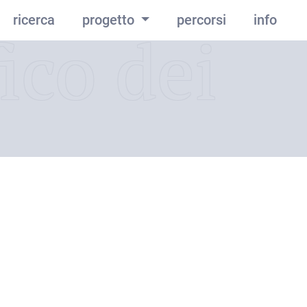
ricerca
progetto
percorsi
info
ico dei