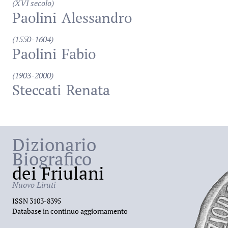
(XVI secolo)
Paolini
Alessandro
(1550-1604)
Paolini
Fabio
(1903-2000)
Steccati
Renata
Dizionario
Biografico
dei Friulani
Nuovo Liruti
ISSN 3103-8395
Database in continuo aggiornamento