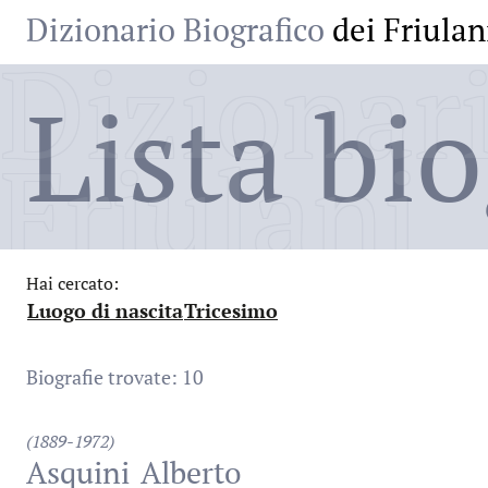
Dizionario Biografico
dei Friulan
Dizionari
Lista bio
Friulani
Hai cercato:
Luogo di nascita
Tricesimo
:
:
Biografie trovate: 10
(1889-1972)
Asquini
Alberto