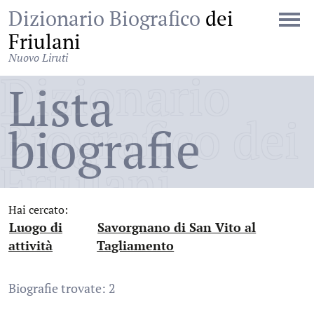
Dizionario Biografico
dei
Friulani
Nuovo Liruti
Dizionario
Lista
Biografico dei
biografie
Friulani
Hai cercato:
Luogo di
Savorgnano di San Vito al
:
:
attività
Tagliamento
Biografie trovate: 2