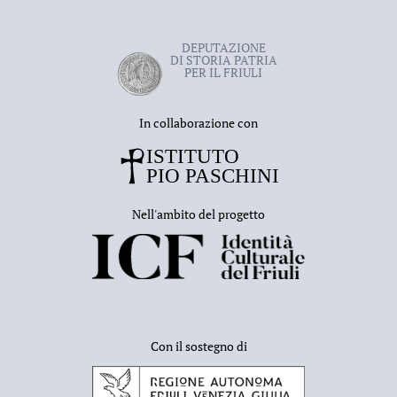
DEPUTAZIONE
DI STORIA PATRIA
PER IL FRIULI
In collaborazione con
Nell'ambito del progetto
Con il sostegno di