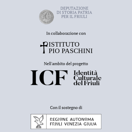
DEPUTAZIONE
DI STORIA PATRIA
PER IL FRIULI
In collaborazione con
Nell'ambito del progetto
Con il sostegno di