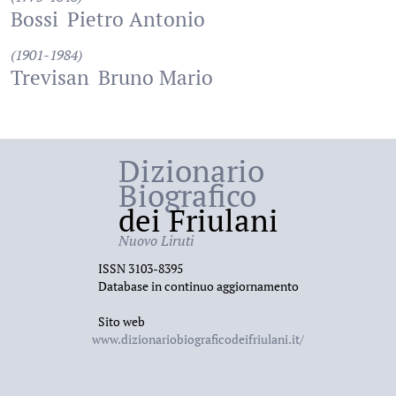
Bossi
Pietro Antonio
(1901-1984)
Trevisan
Bruno Mario
Dizionario
Biografico
dei Friulani
Nuovo Liruti
ISSN 3103-8395
Database in continuo aggiornamento
Sito web
www.dizionariobiograficodeifriulani.it/