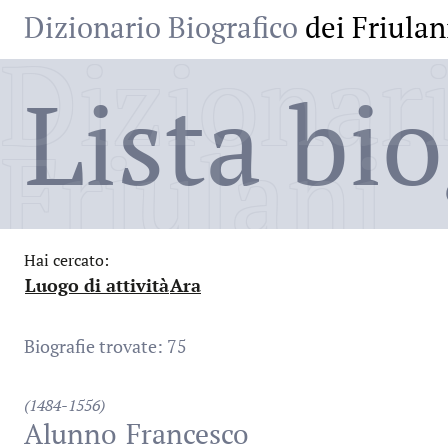
Dizionario Biografico
dei Friulan
Dizionari
Lista bio
Friulani
Hai cercato:
Luogo di attività
Ara
:
:
Biografie trovate: 75
(1484-1556)
Alunno
Francesco