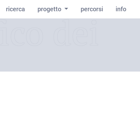
ricerca
progetto
percorsi
info
ico dei