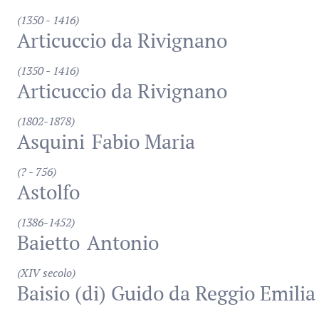
(1350 - 1416)
Articuccio da Rivignano
(1350 - 1416)
Articuccio da Rivignano
(1802-1878)
Asquini
Fabio Maria
(? - 756)
Astolfo
(1386-1452)
Baietto
Antonio
(XIV secolo)
Baisio (di) Guido da Reggio Emilia