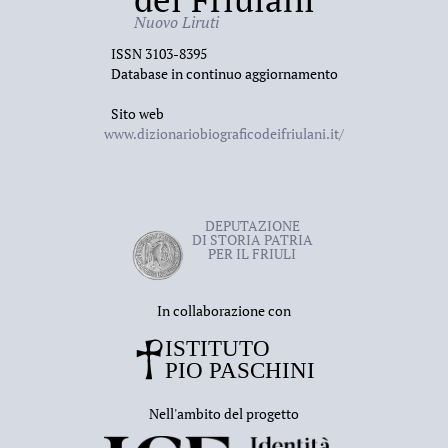
Nuovo Liruti
ISSN 3103-8395
Database in continuo aggiornamento
Sito web
www.dizionariobiograficodeifriulani.it/
DEPUTAZIONE
DI STORIA PATRIA
PER IL FRIULI
In collaborazione con
Nell'ambito del progetto