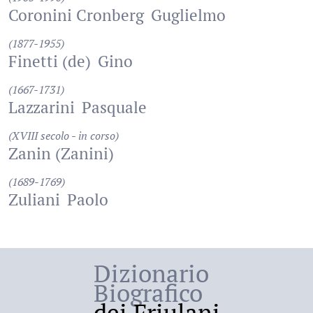
Coronini Cronberg
Guglielmo
(1877-1955)
Finetti (de)
Gino
(1667-1731)
Lazzarini
Pasquale
(XVIII secolo - in corso)
Zanin (Zanini)
(1689-1769)
Zuliani
Paolo
Dizionario
Biografico
dei Friulani