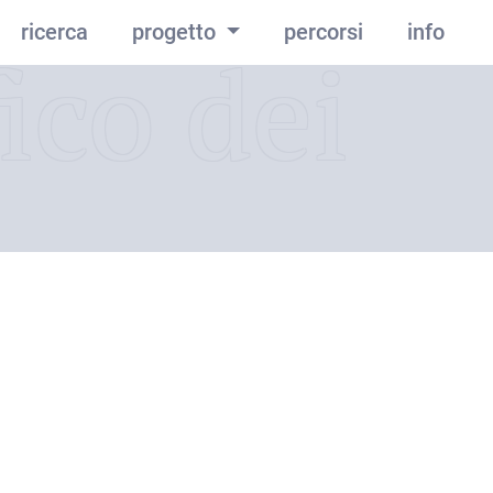
ricerca
progetto
percorsi
info
ico dei