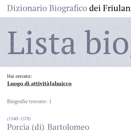
Dizionario Biografico
dei Friulan
Dizionari
Lista bio
Friulani
Hai cercato:
Luogo di attività
Jalmicco
:
:
Biografie trovate: 1
(1540-1578)
Porcia (di)
Bartolomeo