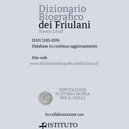
Dizionario
Biografico
dei Friulani
Nuovo Liruti
ISSN 3103-8395
Database in continuo aggiornamento
Sito web
www.dizionariobiograficodeifriulani.it/
DEPUTAZIONE
DI STORIA PATRIA
PER IL FRIULI
In collaborazione con