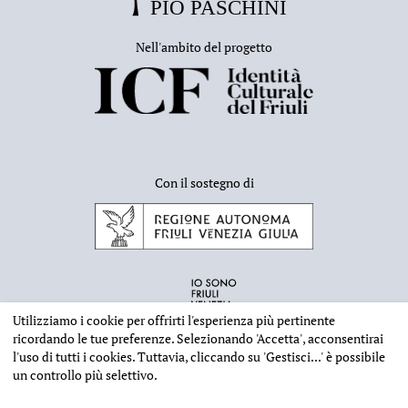
Nell'ambito del progetto
Con il sostegno di
Utilizziamo i cookie per offrirti l'esperienza più pertinente
ricordando le tue preferenze. Selezionando
'Accetta'
, acconsentirai
l'uso di tutti i cookies. Tuttavia, cliccando su
'Gestisci...'
è possibile
un controllo più selettivo.
INFORMAZIONI EDITORIALI
NOTE LEGALI
PRIVACY & COOKIES