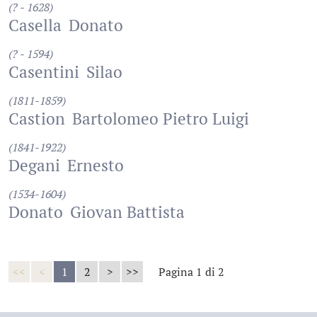
(? - 1628)
Casella
Donato
(? - 1594)
Casentini
Silao
(1811-1859)
Castion
Bartolomeo Pietro Luigi
(1841-1922)
Degani
Ernesto
(1534-1604)
Donato
Giovan Battista
<<
<
1
2
>
>>
Pagina 1 di 2