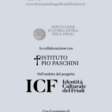
www.dizionariobiograficodeifriulani.it/
DEPUTAZIONE
DI STORIA PATRIA
PER IL FRIULI
In collaborazione con
Nell'ambito del progetto
Con il sostegno di