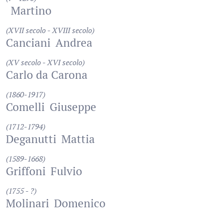
Martino
(XVII secolo - XVIII secolo)
Canciani
Andrea
(XV secolo - XVI secolo)
Carlo da Carona
(1860-1917)
Comelli
Giuseppe
(1712-1794)
Deganutti
Mattia
(1589-1668)
Griffoni
Fulvio
(1755 - ?)
Molinari
Domenico