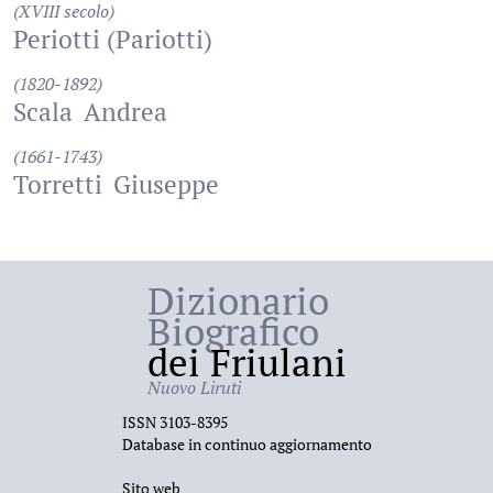
(XVIII secolo)
Periotti (Pariotti)
(1820-1892)
Scala
Andrea
(1661-1743)
Torretti
Giuseppe
Dizionario
Biografico
dei Friulani
Nuovo Liruti
ISSN 3103-8395
Database in continuo aggiornamento
Sito web