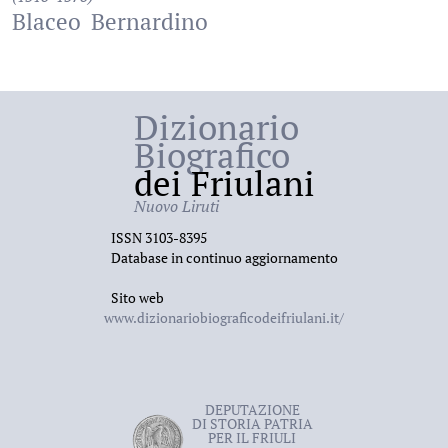
Blaceo
Bernardino
Dizionario
Biografico
dei Friulani
Nuovo Liruti
ISSN 3103-8395
Database in continuo aggiornamento
Sito web
www.dizionariobiograficodeifriulani.it/
DEPUTAZIONE
DI STORIA PATRIA
PER IL FRIULI