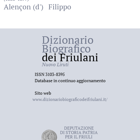
Alençon (d')
Filippo
Dizionario
Biografico
dei Friulani
Nuovo Liruti
ISSN 3103-8395
Database in continuo aggiornamento
Sito web
www.dizionariobiograficodeifriulani.it/
DEPUTAZIONE
DI STORIA PATRIA
PER IL FRIULI