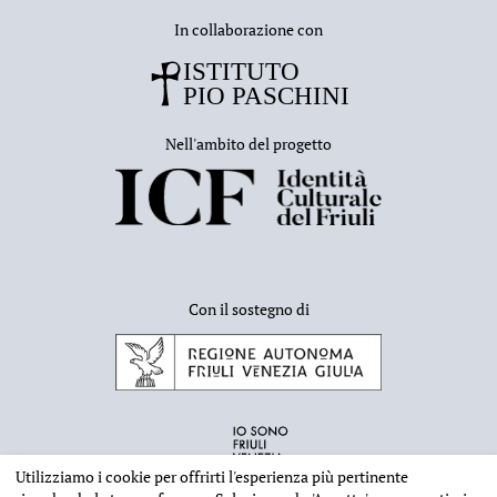
In collaborazione con
Nell'ambito del progetto
Con il sostegno di
Utilizziamo i cookie per offrirti l'esperienza più pertinente