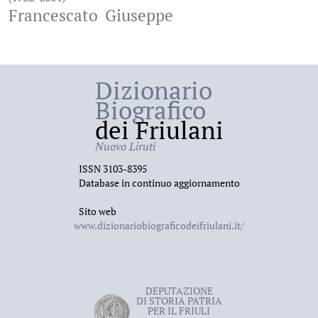
Francescato
Giuseppe
Dizionario
Biografico
dei Friulani
Nuovo Liruti
ISSN 3103-8395
Database in continuo aggiornamento
Sito web
www.dizionariobiograficodeifriulani.it/
DEPUTAZIONE
DI STORIA PATRIA
PER IL FRIULI