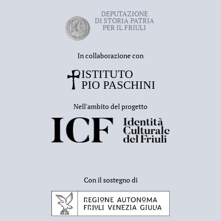
DEPUTAZIONE
DI STORIA PATRIA
PER IL FRIULI
In collaborazione con
Nell'ambito del progetto
Con il sostegno di