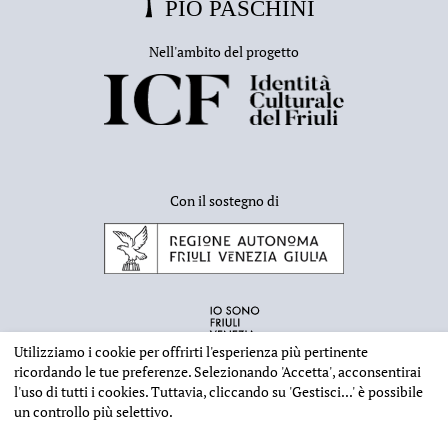
Nell'ambito del progetto
Con il sostegno di
Utilizziamo i cookie per offrirti l'esperienza più pertinente
ricordando le tue preferenze. Selezionando
'Accetta'
, acconsentirai
l'uso di tutti i cookies. Tuttavia, cliccando su
'Gestisci...'
è possibile
un controllo più selettivo.
INFORMAZIONI EDITORIALI
NOTE LEGALI
PRIVACY & COOKIES