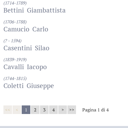
(1714-1789)
Bettini
Giambattista
(1706-1788)
Camucio
Carlo
(? - 1594)
Casentini
Silao
(1839-1919)
Cavalli
Iacopo
(1744-1815)
Coletti
Giuseppe
<<
<
1
2
3
4
>
>>
Pagina 1 di 4