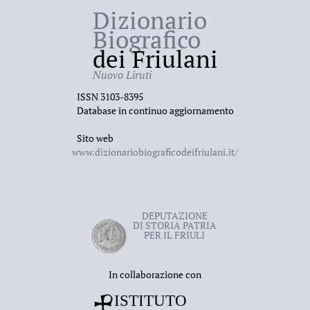
Dizionario
Biografico
dei Friulani
Nuovo Liruti
ISSN 3103-8395
Database in continuo aggiornamento
Sito web
www.dizionariobiograficodeifriulani.it/
DEPUTAZIONE
DI STORIA PATRIA
PER IL FRIULI
In collaborazione con