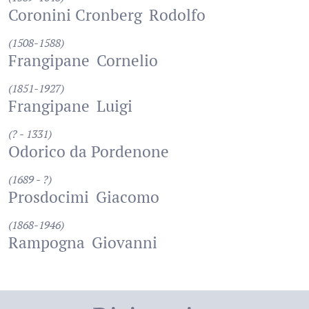
Coronini Cronberg
Rodolfo
(1508-1588)
Frangipane
Cornelio
(1851-1927)
Frangipane
Luigi
(? - 1331)
Odorico da Pordenone
(1689 - ?)
Prosdocimi
Giacomo
(1868-1946)
Rampogna
Giovanni