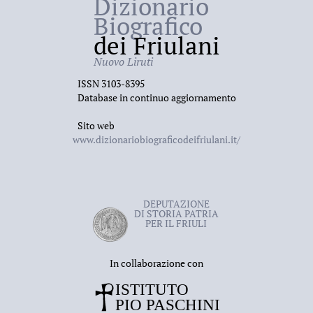
Dizionario
Biografico
dei Friulani
Nuovo Liruti
ISSN 3103-8395
Database in continuo aggiornamento
Sito web
www.dizionariobiograficodeifriulani.it/
DEPUTAZIONE
DI STORIA PATRIA
PER IL FRIULI
In collaborazione con