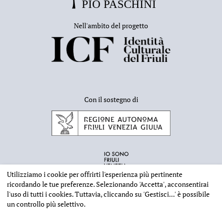
Nell'ambito del progetto
Con il sostegno di
Utilizziamo i cookie per offrirti l'esperienza più pertinente
ricordando le tue preferenze. Selezionando
'Accetta'
, acconsentirai
l'uso di tutti i cookies. Tuttavia, cliccando su
'Gestisci...'
è possibile
un controllo più selettivo.
INFORMAZIONI EDITORIALI
NOTE LEGALI
PRIVACY & COOKIES