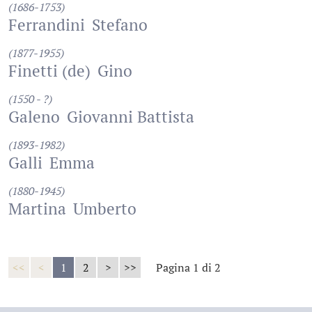
(1686-1753)
Ferrandini
Stefano
(1877-1955)
Finetti (de)
Gino
(1550 - ?)
Galeno
Giovanni Battista
(1893-1982)
Galli
Emma
(1880-1945)
Martina
Umberto
<<
<
1
2
>
>>
Pagina 1 di 2