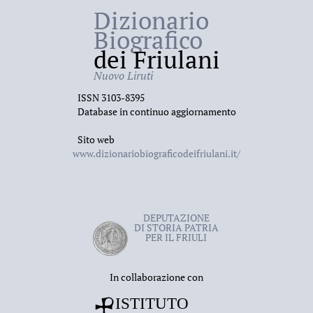
Dizionario
Biografico
dei Friulani
Nuovo Liruti
ISSN 3103-8395
Database in continuo aggiornamento
Sito web
www.dizionariobiograficodeifriulani.it/
DEPUTAZIONE
DI STORIA PATRIA
PER IL FRIULI
In collaborazione con