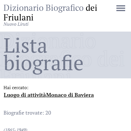
Dizionario Biografico
dei
Friulani
Nuovo Liruti
Dizionario
Lista
Biografico dei
biografie
Friulani
Hai cercato:
Luogo di attività
Monaco di Baviera
:
:
Biografie trovate: 20
(1865-1949)