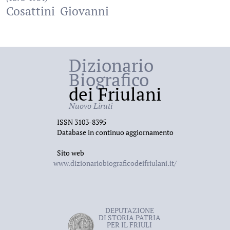
Cosattini
Giovanni
Dizionario
Biografico
dei Friulani
Nuovo Liruti
ISSN 3103-8395
Database in continuo aggiornamento
Sito web
www.dizionariobiograficodeifriulani.it/
DEPUTAZIONE
DI STORIA PATRIA
PER IL FRIULI