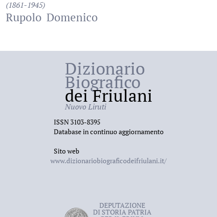
(1861-1945)
Rupolo
Domenico
Dizionario
Biografico
dei Friulani
Nuovo Liruti
ISSN 3103-8395
Database in continuo aggiornamento
Sito web
www.dizionariobiograficodeifriulani.it/
DEPUTAZIONE
DI STORIA PATRIA