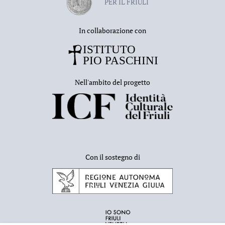
PER IL FRIULI
In collaborazione con
Nell'ambito del progetto
Con il sostegno di