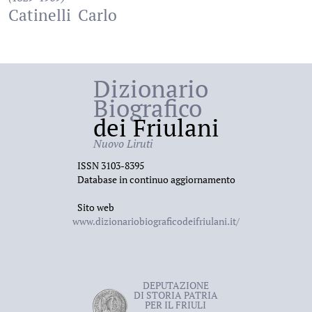
Catinelli
Carlo
Dizionario
Biografico
dei Friulani
Nuovo Liruti
ISSN 3103-8395
Database in continuo aggiornamento
Sito web
www.dizionariobiograficodeifriulani.it/
DEPUTAZIONE
DI STORIA PATRIA
PER IL FRIULI