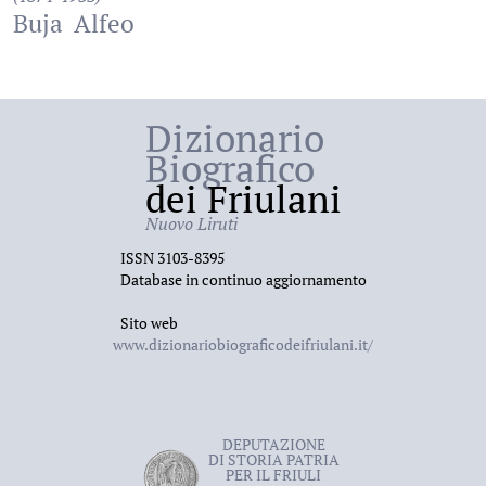
Buja
Alfeo
Dizionario
Biografico
dei Friulani
Nuovo Liruti
ISSN 3103-8395
Database in continuo aggiornamento
Sito web
www.dizionariobiograficodeifriulani.it/
DEPUTAZIONE
DI STORIA PATRIA
PER IL FRIULI