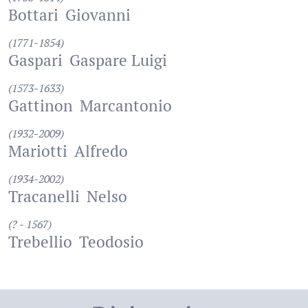
Bottari
Giovanni
(1771-1854)
Gaspari
Gaspare Luigi
(1573-1633)
Gattinon
Marcantonio
(1932-2009)
Mariotti
Alfredo
(1934-2002)
Tracanelli
Nelso
(? - 1567)
Trebellio
Teodosio