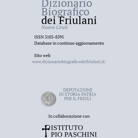
Dizionario
Biografico
dei Friulani
Nuovo Liruti
ISSN 3103-8395
Database in continuo aggiornamento
Sito web
www.dizionariobiograficodeifriulani.it/
DEPUTAZIONE
DI STORIA PATRIA
PER IL FRIULI
In collaborazione con