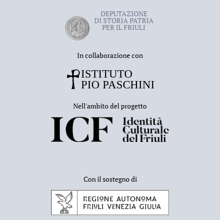
DEPUTAZIONE
DI STORIA PATRIA
PER IL FRIULI
In collaborazione con
Nell'ambito del progetto
Con il sostegno di