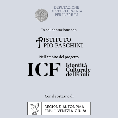
DEPUTAZIONE
DI STORIA PATRIA
PER IL FRIULI
In collaborazione con
Nell'ambito del progetto
Con il sostegno di